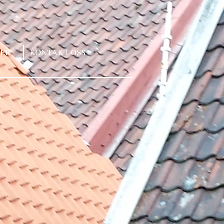
JER
KONTAKT OSS