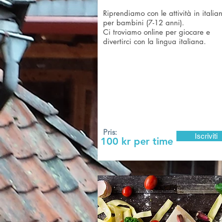
Riprendiamo con le attività in italia
per bambini (7-12 anni).
Ci troviamo online per giocare e
divertirci con la lingua italiana.
Pris:
Iscriviti
100 kr per time