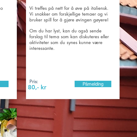
no
Vi treffes på nett for å øve på italiensk.
Vi snakker om forskjellige temaer og vi
bruker spill for å gjøre øvingen gøyere!
Om du har lyst, kan du også sende
forslag til tema som kan diskuteres eller
aktiviteter som du synes kunne være
interessante.
Pris:
Påmelding
80,- kr