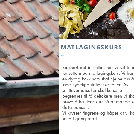
MATLAGINGSKURS
--
Så snart det blir tillat, har vi lyst til 
fortsette med matlagingskurs. Vi har 
en dyktig kokk som skal hjelpe oss å
lage nydelige italienske retter. Av
smittevernårsaker skal kursene
begrenses til få deltakere men vi ska
prøve å ha flere kurs så at mange 
delta uansett.
Vi krysser fingrene og håper at vi k
sette i gang snart...