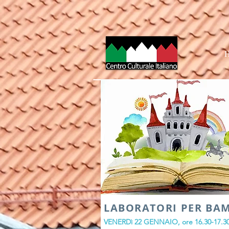
LABORATORI PER BAM
VENERDì 22 GENNAIO, ore 16.30-17.3